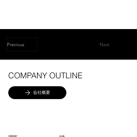
Previous
Next
COMPANY OUTLINE
会社概要
COMPANY
LEGAL