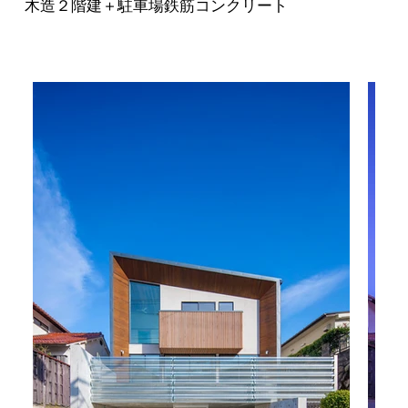
木造２階建＋駐車場鉄筋コンクリート