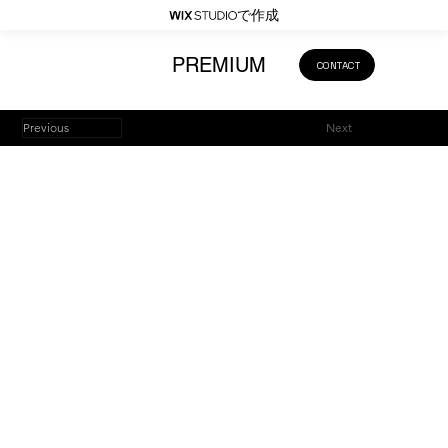
で作成
PREMIUM
CONTACT
Previous
Next